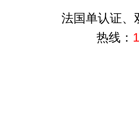
法国单认证、
热线：