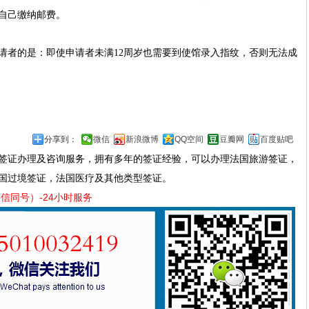
自己缴纳邮费。
请者的是：即使申请者未满
12周岁也需要到使馆录入指纹，否则无法成
分享到：
微信
新浪微博
QQ空间
豆瓣网
百度贴吧
签证办理及咨询服务，拥有多年的签证经验，可以办理法国旅游签证，
国过境签证，法国医疗及其他类型签证。
（微信同号）-24小时服务