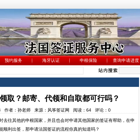
预约服务
海牙认证
申根保险
查询申请进度
领取？邮寄、代领和自取都可行吗？
:48:53 作者：孙老师 来源：风筝签证网 阅读：
64
评论：
0
时去往其他的申根国家，并且也会对申请其他国家的签证有帮助，在申
能顺利出签，那申请法国签证的流程你真的知道吗？