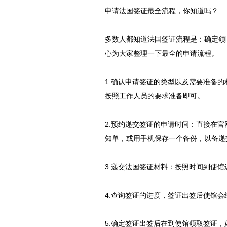
申请法国签证最全流程，你知道吗？
多数人都知道法国签证流程是：确定领
心为大家整理一下最全的申请流程。
1.确认申请签证的类型以及需要准备
按照工作人员的要求准备即可。
2.预约递交签证的申请时间：直接在
知单，或用手机保存一个备份，以备递
3.递交法国签证材料：按照时间到使
4.查询签证的进度，签证出签后使馆
5.确定签证出签后在到使馆领取签证