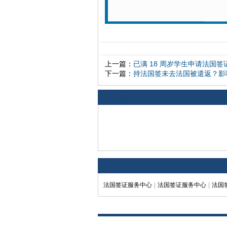
上一篇：
已满 18 周岁学生申请法国
下一篇：
持法国签未去法国被遣返？影
相关评论
法国签证服务中心
|
法国签证服务中心
|
法国