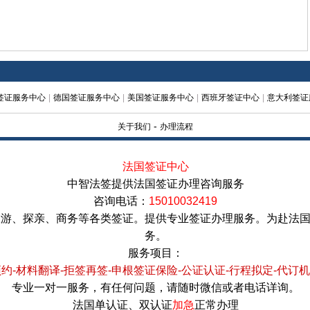
签证服务中心
|
德国签证服务中心
|
美国签证服务中心
|
西班牙签证中心
|
意大利签证
-
关于我们
办理流程
法国签证中心
中智法签提供法国签证办理咨询服务
咨询电话：
15010032419
旅游、探亲、商务等各类签证。提供专业签证办理服务。为赴法
务。
服务项目：
约-材料翻译-拒签再签-申根签证保险-公证认证-行程拟定-代订
专业一对一服务，有任何问题，请随时微信或者电话详询。
法国单认证、双认证
加急
正常办理