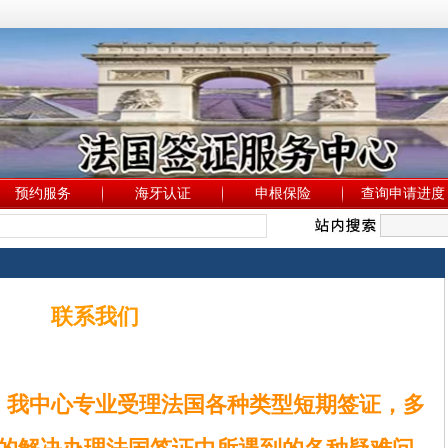
预约服务
海牙认证
申根保险
查询申请进度
联系我们
，我中心专业受理法国各种类型短期签证，多